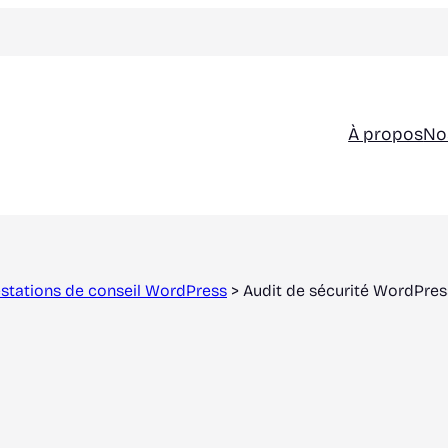
À propos
No
stations de conseil WordPress
>
Audit de sécurité WordPres