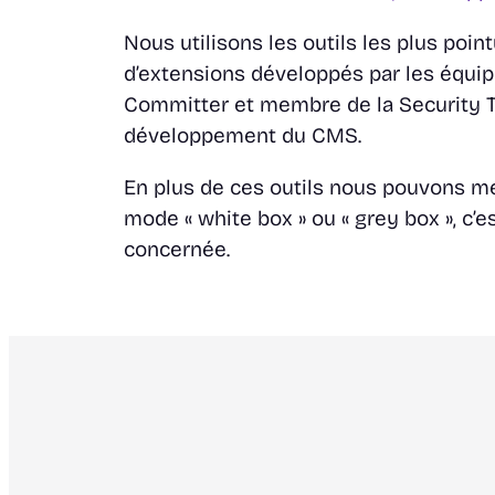
Nous utilisons les outils les plus poi
d’extensions développés par les équi
Committer
et membre de la
Security
développement du CMS.
En plus de ces outils nous pouvons 
mode
« white box »
ou
« grey box »
, c’
concernée.