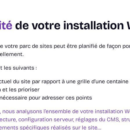
ité
de votre installatio
de votre parc de sites peut être planifié de façon p
ellement.
t les suivants :
ctuel du site par rapport à une grille d’une centaine
 et les prioriser
nécessaire pour adresser ces points
é, nous analysons l’ensemble de votre installation
ecture, configuration serveur, réglages du CMS, str
ments spécifiques réalisés sur le site…