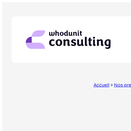
Aller
au
contenu
Accueil
>
Nos pre