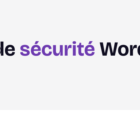
de
sécurité
Wor