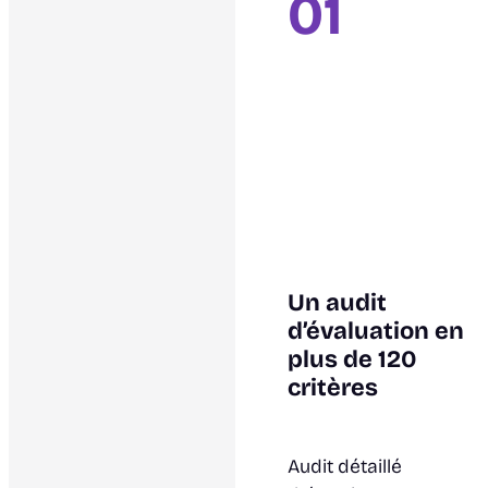
01
Un audit
d’évaluation en
plus de 120
critères
Audit détaillé