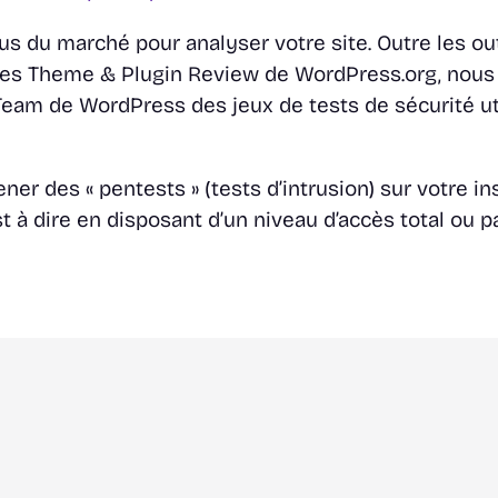
ntus du marché pour analyser votre site. Outre les o
pes
Theme & Plugin Review
de WordPress.org, nous
 Team
de WordPress des jeux de tests de sécurité ut
mener des
«
pentests
»
(tests d’intrusion) sur votre i
est à dire en disposant d’un niveau d’accès total ou p