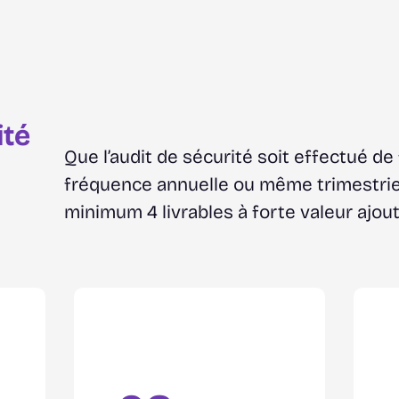
ité
Que l’audit de sécurité soit effectué de
fréquence annuelle ou même trimestriel
minimum 4 livrables à forte valeur ajout