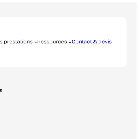
s prestations
Ressources
Contact & devis
s