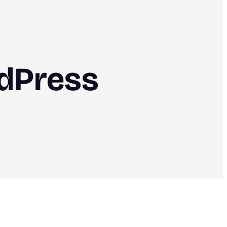
dPress