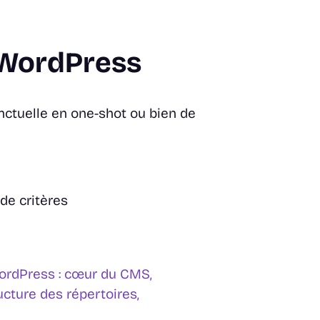
n WordPress
onctuelle en
one-shot
ou bien de
 de critères
 WordPress : cœur du CMS,
ucture des répertoires,