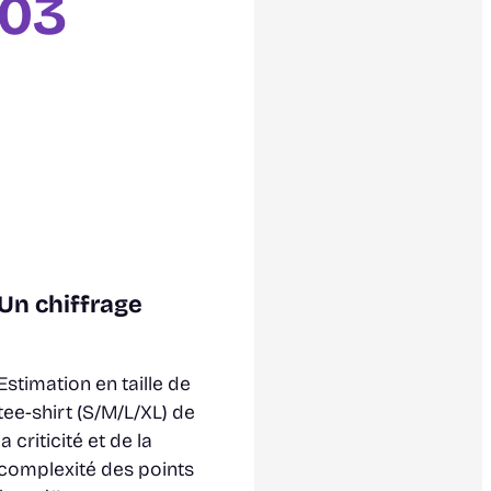
03
Un chiffrage
Estimation en taille de
tee-shirt (S/M/L/XL) de
la criticité et de la
complexité des points